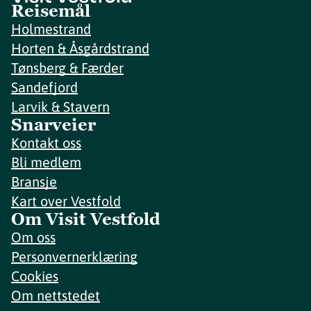
Reisemål
Holmestrand
Horten & Åsgårdstrand
Tønsberg & Færder
Sandefjord
Larvik & Stavern
Snarveier
Kontakt oss
Bli medlem
Bransje
Kart over Vestfold
Om Visit Vestfold
Om oss
Personvernerklæring
Cookies
Om nettstedet