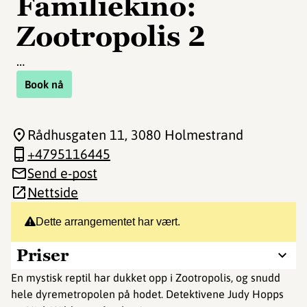
Familiekino:
Zootropolis 2
…
Book nå
Rådhusgaten 11
, 3080 Holmestrand
+4795116445
Send e-post
Nettside
Dette arrangementet har vært.
Priser
En mystisk reptil har dukket opp i Zootropolis, og snudd
hele dyremetropolen på hodet. Detektivene Judy Hopps