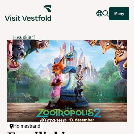
Meny
Hva skjer?
Holmestrand