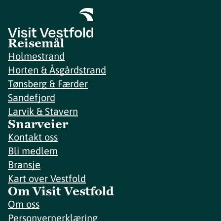
Reisemål
Holmestrand
Horten & Åsgårdstrand
Tønsberg & Færder
Sandefjord
Larvik & Stavern
Snarveier
Kontakt oss
Bli medlem
Bransje
Kart over Vestfold
Om Visit Vestfold
Om oss
Personvernerklæring