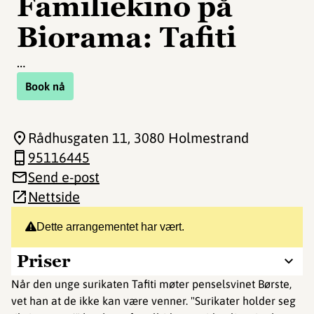
Familiekino på
Biorama: Tafiti
…
Book nå
Rådhusgaten 11
, 3080 Holmestrand
95116445
Send e-post
Nettside
Dette arrangementet har vært.
Priser
Når den unge surikaten Tafiti møter penselsvinet Børste,
vet han at de ikke kan være venner. "Surikater holder seg