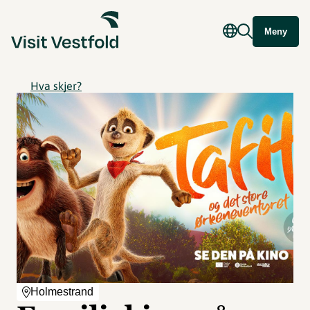
Meny
Hva skjer?
Holmestrand