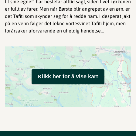
til sine egne!" har bestefar alltid sagt, siden livet i ørkenen
er fullt av farer. Men når Børste blir angrepet av en ørn, er
det Tafiti som skynder seg for å redde ham. I desperat jakt
på en venn følger det lekne vortesvinet Tafiti hjem, men
forårsaker uforvarende en uheldig hendelse…
Klikk her for å vise kart