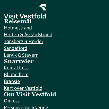
Reisemål
Holmestrand
Horten & Åsgårdstrand
Tønsberg & Færder
Sandefjord
Larvik & Stavern
Snarveier
Kontakt oss
Bli medlem
Bransje
Kart over Vestfold
Om Visit Vestfold
Om oss
Personvernerklæring