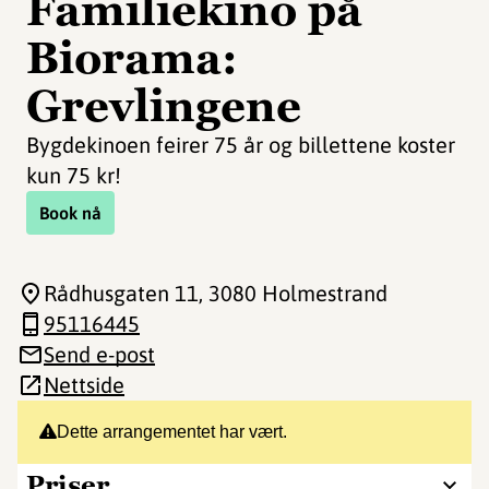
Familiekino på
Biorama:
Grevlingene
Bygdekinoen feirer 75 år og billettene koster
kun 75 kr!
Book nå
Rådhusgaten 11
, 3080 Holmestrand
95116445
Send e-post
Nettside
Dette arrangementet har vært.
Priser