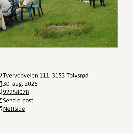
Tvervedveien 111
, 3153 Tolvsrød
30. aug. 2026
92258078
Send e-post
Nettside