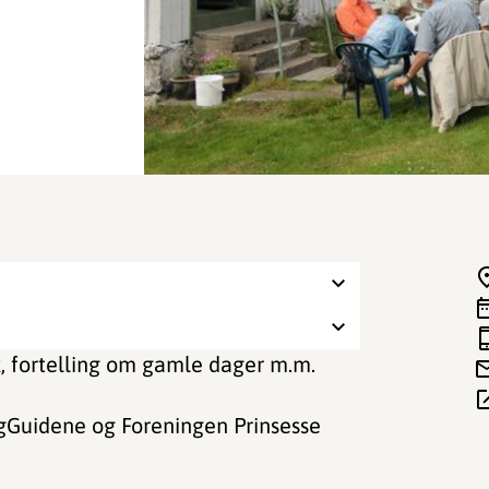
, fortelling om gamle dager m.m.
rgGuidene og Foreningen Prinsesse