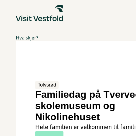
Hva skjer?
Tolvsrød
Familiedag på Tverv
skolemuseum og
Nikolinehuset
Hele familien er velkommen til famil