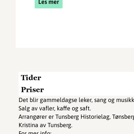
Les mer
Tider
Priser
Det blir gammeldagse leker, sang og musikk
Salg av vafler, kaffe og saft.
Arrangører er Tunsberg Historielag, Tønsbe
Kristina av Tunsberg.
For mer info: