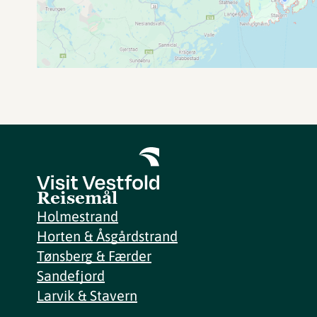
Reisemål
Holmestrand
Horten & Åsgårdstrand
Tønsberg & Færder
Sandefjord
Larvik & Stavern