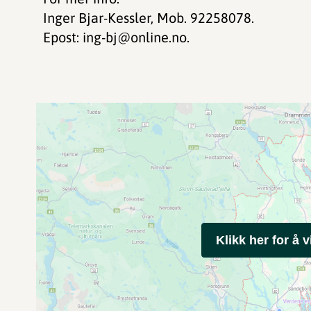
Inger Bjar-Kessler, Mob. 92258078.
Epost: ing-bj@online.no.
Klikk her for å v