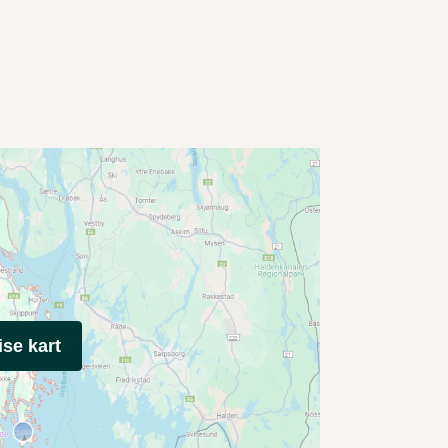
ise kart