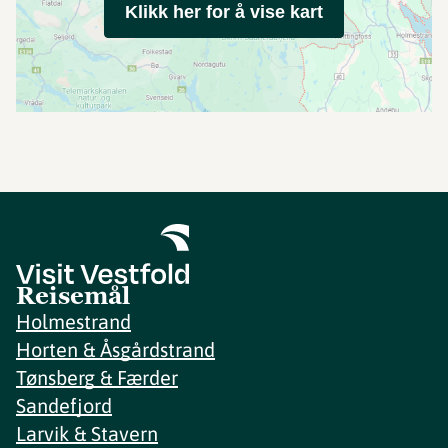
Klikk her for å vise kart
Reisemål
Holmestrand
Horten & Åsgårdstrand
Tønsberg & Færder
Sandefjord
Larvik & Stavern