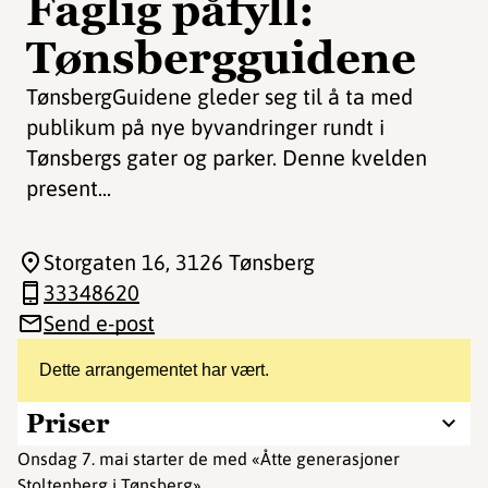
Faglig påfyll:
Tønsbergguidene
TønsbergGuidene gleder seg til å ta med
publikum på nye byvandringer rundt i
Tønsbergs gater og parker. Denne kvelden
present...
Storgaten 16
, 3126 Tønsberg
33348620
Send e-post
Dette arrangementet har vært.
Priser
Onsdag 7. mai starter de med «Åtte generasjoner
Stoltenberg i Tønsberg».