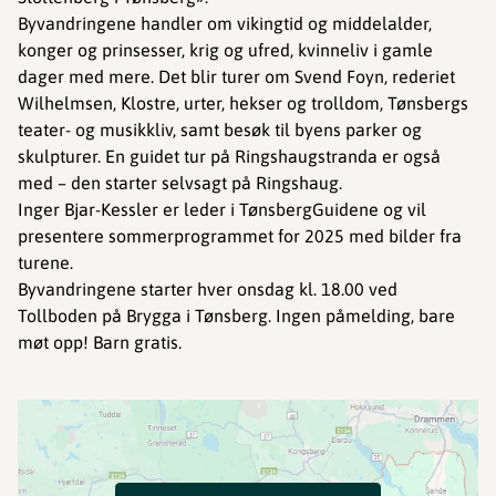
Byvandringene handler om vikingtid og middelalder,
konger og prinsesser, krig og ufred, kvinneliv i gamle
dager med mere. Det blir turer om Svend Foyn, rederiet
Wilhelmsen, Klostre, urter, hekser og trolldom, Tønsbergs
teater- og musikkliv, samt besøk til byens parker og
skulpturer. En guidet tur på Ringshaugstranda er også
med – den starter selvsagt på Ringshaug.
Inger Bjar-Kessler er leder i TønsbergGuidene og vil
presentere sommerprogrammet for 2025 med bilder fra
turene.
Byvandringene starter hver onsdag kl. 18.00 ved
Tollboden på Brygga i Tønsberg. Ingen påmelding, bare
møt opp! Barn gratis.