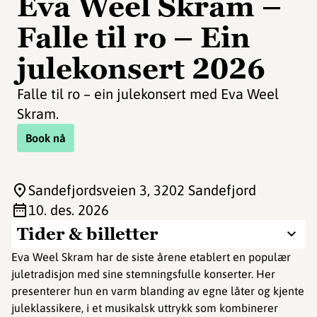
Eva Weel Skram –
Falle til ro – Ein
julekonsert 2026
Falle til ro – ein julekonsert med Eva Weel
Skram.
Book nå
Sandefjordsveien 3
, 3202 Sandefjord
10. des. 2026
Tider & billetter
Eva Weel Skram har de siste årene etablert en populær
juletradisjon med sine stemningsfulle konserter. Her
presenterer hun en varm blanding av egne låter og kjente
juleklassikere, i et musikalsk uttrykk som kombinerer