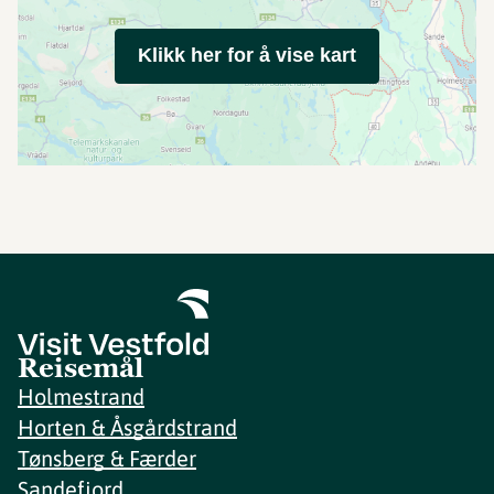
Klikk her for å vise kart
Reisemål
Holmestrand
Horten & Åsgårdstrand
Tønsberg & Færder
Sandefjord