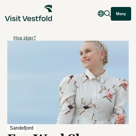
Meny
Hva skjer?
Sandefjord