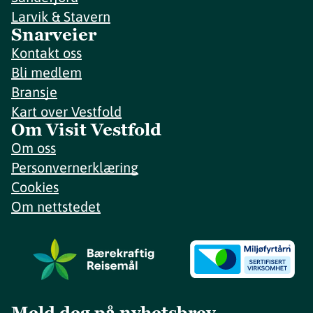
Larvik & Stavern
Snarveier
Kontakt oss
Bli medlem
Bransje
Kart over Vestfold
Om Visit Vestfold
Om oss
Personvernerklæring
Cookies
Om nettstedet
Meld deg på nyhetsbrev