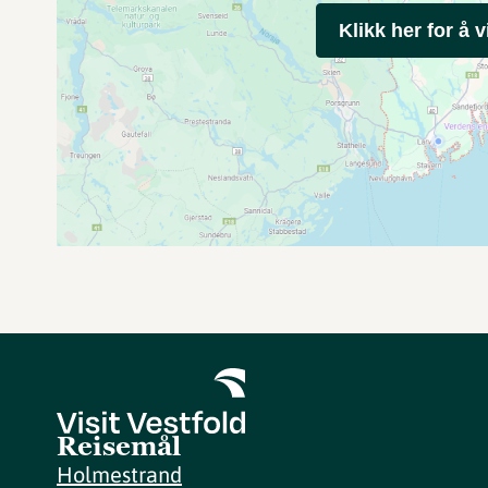
Klikk her for å v
Reisemål
Holmestrand