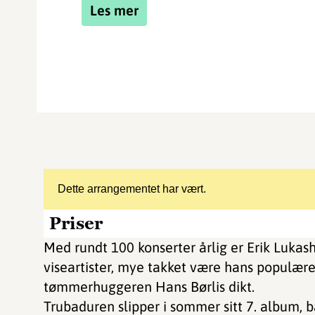
Les mer
Dette arrangementet har vært.
Priser
Med rundt 100 konserter årlig er Erik Lukas
viseartister, mye takket være hans populære
tømmerhuggeren Hans Børlis dikt.
Trubaduren slipper i sommer sitt 7. album, b