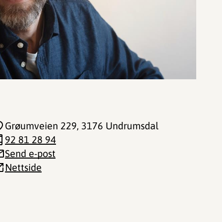
Grøumveien 229
, 3176 Undrumsdal
92 81 28 94
Send e-post
Nettside