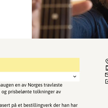
haugen en av Norges travleste
 og prisbelønte tolkninger av
asert på et bestillingverk der han har