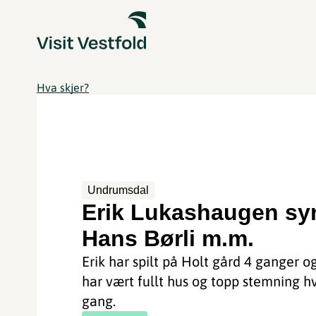
Hva skjer?
Undrumsdal
Erik Lukashaugen sy
Hans Børli m.m.
Erik har spilt på Holt gård 4 ganger o
har vært fullt hus og topp stemning h
gang.