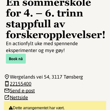
En sommerskole
for 4. – 6. trinn
stappfull av
forskeropplevelser!
En actionfylt uke med spennende
eksperimenter og mye gøy!
Book nå
Wergelands vei 54
, 3117 Tønsberg
22155400
Send e-post
Nettside
Dette arrangementet har vært.