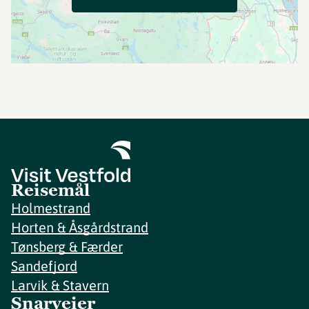
Reisemål
Holmestrand
Horten & Åsgårdstrand
Tønsberg & Færder
Sandefjord
Larvik & Stavern
Snarveier