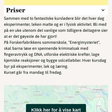
Priser
Sammen med to fantastiske kursledere blir det hver dag
eksperimenter, leken matte og er i fysisk aktivitet. Bli med
på en uke utenom det vanlige som tidligere deltagere sier
at er det gøyeste de har gjort!
På Forskerfabrikkens sommerskole, "Energimysteriet",
skal barna løse en spennende kriminalsak med
fingeravtrykk og DNA, utforske elektriske krefter, lage
kjemiske reaksjoner og bygge solcellebiler. Hver kursdag
byr på eksperimenter, lek og læring.
Kurset går fra mandag til fredag.
Klikk her for å vise kart