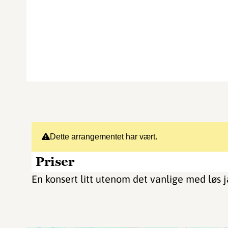
Dette arrangementet har vært.
Priser
En konsert litt utenom det vanlige med løs ja