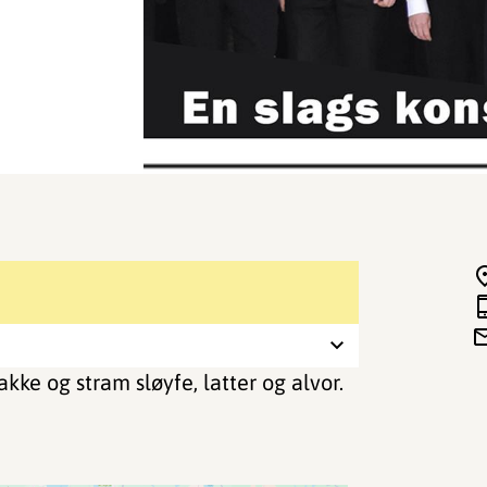
kke og stram sløyfe, latter og alvor.