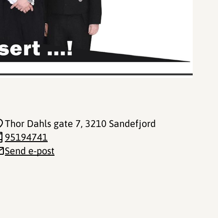
Thor Dahls gate 7
, 3210 Sandefjord
95194741
Send e-post