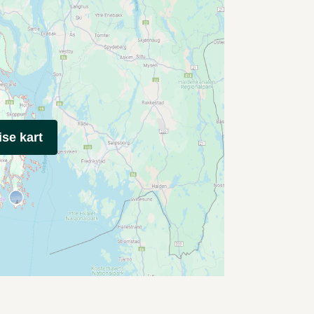
ise kart