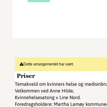
Dette arrangementet har vært.
Priser
Temakveld om kvinners helse og medisinbru
Velkommen ved Anne Hilde,
Kvinnehelsesatsing v Line Nord.
Foredragsholdere: Martha Lamøy kommuneo