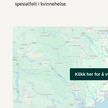
spesialfelt i kvinnehelse.
Klikk her for å v