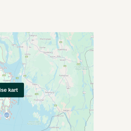
ise kart