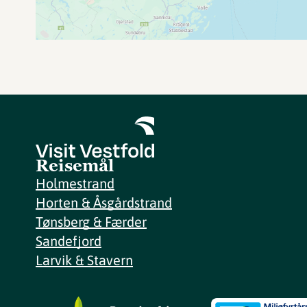
Reisemål
Holmestrand
Horten & Åsgårdstrand
Tønsberg & Færder
Sandefjord
Larvik & Stavern