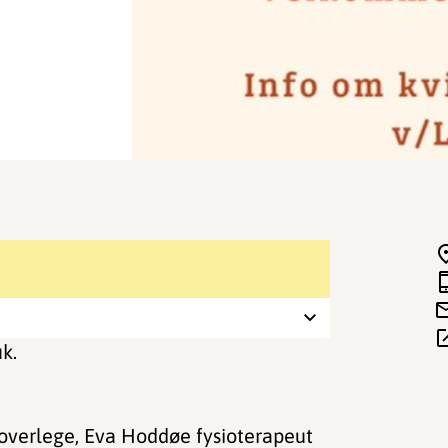
k.
verlege, Eva Hoddøe fysioterapeut