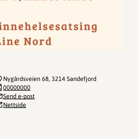
Nygårdsveien 68
, 3214 Sandefjord
00000000
Send e-post
Nettside