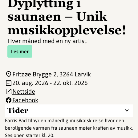
Dyplytting i
saunaen – Unik
musikkopplevelse!
Hver måned med en ny artist.
Les mer
Fritzøe Brygge 2
, 3264 Larvik
20. aug. 2026 - 22. okt. 2026
Nettside
Facebook
Tider
Farris Bad tilbyr en månedlig musikalsk reise hvor den
beroligende varmen fra saunaen møter kraften av musikk.
Sesjonen starter kl. 20.