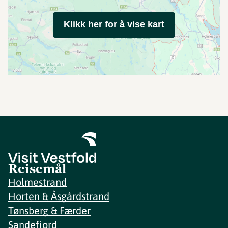
Klikk her for å vise kart
Reisemål
Holmestrand
Horten & Åsgårdstrand
Tønsberg & Færder
Sandefjord