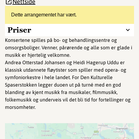
Nettside
Dette arrangementet har vært.
Priser
Konsertene spilles på bo- og behandlingssentre og
omsorgsboliger. Venner, pårørende og alle som er glade i
musikk er hjertelig velkomne.
Andrea Otterstad Johansen og Heidi Hagerup Uddu er
klassisk utdannete fløytister som spiller med opera- og
symfoniorkestre i hele landet. For Den Kulturelle
Spaserstokken legger duoen ut på turné med en god
blanding av kjent musikk fra musikaler, filmmusikk,
folkemusikk og underveis vil det bli tid for fortellinger og
morsomheter.