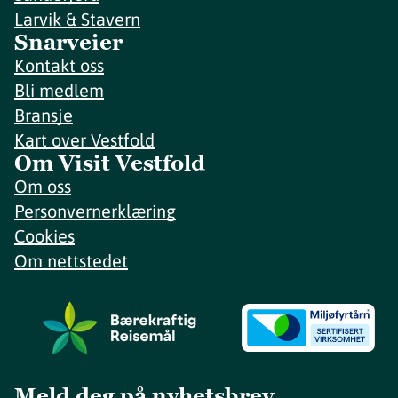
Larvik & Stavern
Snarveier
Kontakt oss
Bli medlem
Bransje
Kart over Vestfold
Om Visit Vestfold
Om oss
Personvernerklæring
Cookies
Om nettstedet
Meld deg på nyhetsbrev