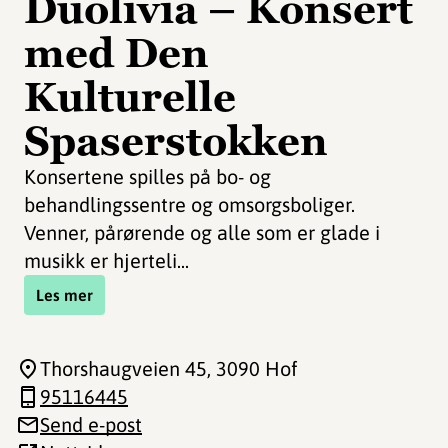
Duolivia – Konsert
med Den
Kulturelle
Spaserstokken
Konsertene spilles på bo- og
behandlingssentre og omsorgsboliger.
Venner, pårørende og alle som er glade i
musikk er hjerteli...
Les mer
Thorshaugveien 45
, 3090 Hof
95116445
Send e-post