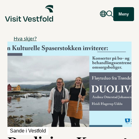
Meny
Hva skjer?
Sande i Vestfold