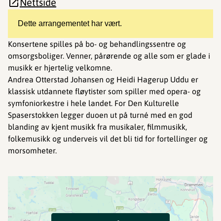
Nettside
Dette arrangementet har vært.
Konsertene spilles på bo- og behandlingssentre og
omsorgsboliger. Venner, pårørende og alle som er glade i
musikk er hjertelig velkomne.
Andrea Otterstad Johansen og Heidi Hagerup Uddu er
klassisk utdannete fløytister som spiller med opera- og
symfoniorkestre i hele landet. For Den Kulturelle
Spaserstokken legger duoen ut på turné med en god
blanding av kjent musikk fra musikaler, filmmusikk,
folkemusikk og underveis vil det bli tid for fortellinger og
morsomheter.