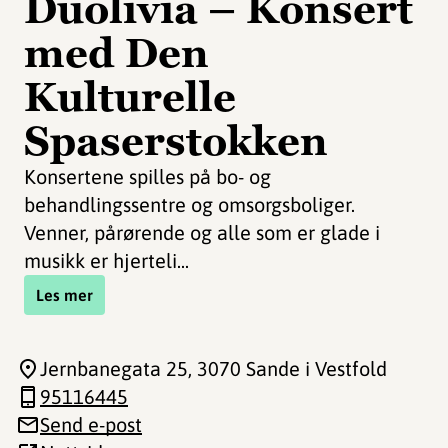
Duolivia – Konsert
med Den
Kulturelle
Spaserstokken
Konsertene spilles på bo- og
behandlingssentre og omsorgsboliger.
Venner, pårørende og alle som er glade i
musikk er hjerteli...
Les mer
Jernbanegata 25
, 3070 Sande i Vestfold
95116445
Send e-post