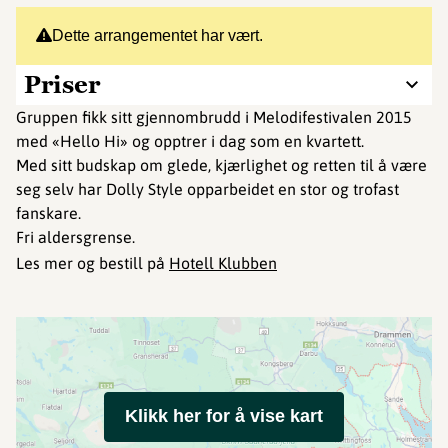
Dette arrangementet har vært.
Priser
Gruppen fikk sitt gjennombrudd i Melodifestivalen 2015
med «Hello Hi» og opptrer i dag som en kvartett.
Med sitt budskap om glede, kjærlighet og retten til å være
seg selv har Dolly Style opparbeidet en stor og trofast
fanskare.
Fri aldersgrense.
Les mer og bestill på
Hotell Klubben
Klikk her for å vise kart