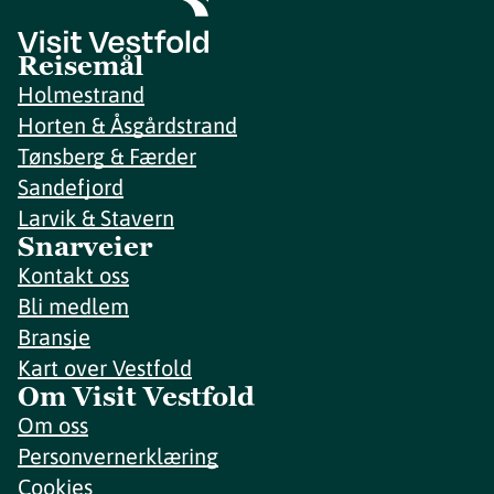
Reisemål
Holmestrand
Horten & Åsgårdstrand
Tønsberg & Færder
Sandefjord
Larvik & Stavern
Snarveier
Kontakt oss
Bli medlem
Bransje
Kart over Vestfold
Om Visit Vestfold
Om oss
Personvernerklæring
Cookies