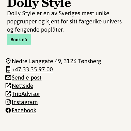
Dolly Style
Dolly Style er en av Sveriges mest unike
popgrupper og kjent for sitt fargerike univers
og fengende poplåter.
Book nå
Nedre Langgate 49
, 3126 Tønsberg
+47 33 35 97 00
Send e-post
Nettside
TripAdvisor
Instagram
Facebook