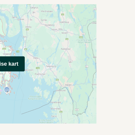
ise kart