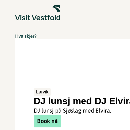
Hva skjer?
Larvik
DJ lunsj med DJ Elvir
DJ lunsj på Sjøslag med Elvira.
Book nå