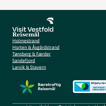
Reisemål
Holmestrand
Horten & Åsgårdstrand
Tønsberg & Færder
Sandefjord
Larvik & Stavern