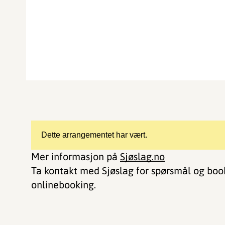
Dette arrangementet har vært.
Mer informasjon på
Sjøslag.no
Ta kontakt med Sjøslag for spørsmål og booki
onlinebooking.