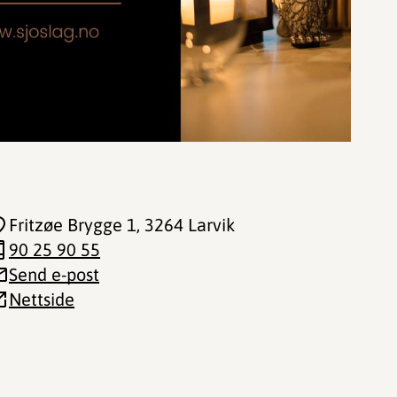
Fritzøe Brygge 1
, 3264 Larvik
90 25 90 55
Send e-post
Nettside