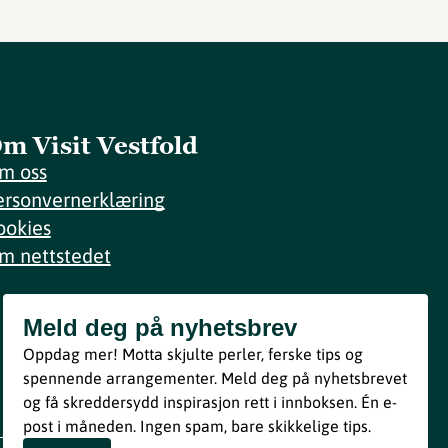
m Visit Vestfold
m oss
ersonvernerklæring
ookies
m nettstedet
Meld deg på nyhetsbrev
Meld deg på nyhetsbrev
Oppdag mer! Motta skjulte perler, ferske tips og
Bli med
spennende arrangementer. Meld deg på nyhetsbrevet
og få skreddersydd inspirasjon rett i innboksen. Én e-
Ved å melde deg inn godtar du våre vilkår i henhold til vår
post i måneden. Ingen spam, bare skikkelige tips.
personvernerklæring
.