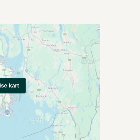
ise kart