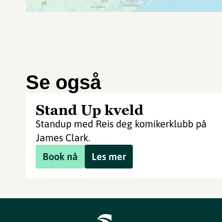
Se også
Stand Up kveld
Standup med Reis deg komikerklubb på
James Clark.
Book nå
Les mer