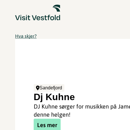
Hva skjer?
Sandefjord
Dj Kuhne
DJ Kuhne sørger for musikken på Jam
denne helgen!
Les mer