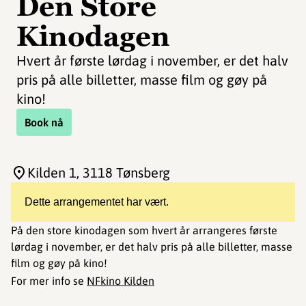
Den Store
Kinodagen
Hvert år første lørdag i november, er det halv
pris på alle billetter, masse film og gøy på
kino!
Book nå
Kilden 1
, 3118 Tønsberg
Dette arrangementet har vært.
På den store kinodagen som hvert år arrangeres første
lørdag i november, er det halv pris på alle billetter, masse
film og gøy på kino!
For mer info se
NFkino Kilden