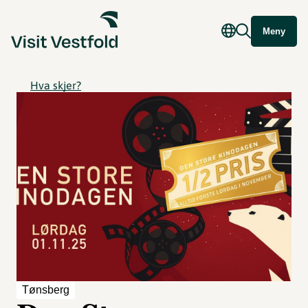
Meny
Hva skjer?
Tønsberg