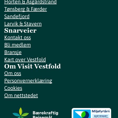
Horten & Åsgårdstrand
Tønsberg & Færder
Sandefjord
Larvik & Stavern
Snarveier
Kontakt oss
Bli medlem
Bransje
Kart over Vestfold
Om Visit Vestfold
Om oss
Personvernerklæring
Cookies
Om nettstedet