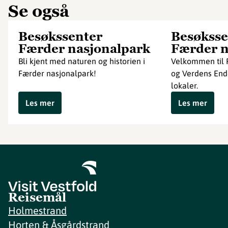
Se også
Besøkssenter
Besøksse
Færder nasjonalpark
Færder n
Bli kjent med naturen og historien i
Velkommen til 
Færder nasjonalpark!
og Verdens Ende
lokaler.
Les mer
Les mer
Reisemål
Holmestrand
Horten & Åsgårdstrand