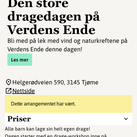
Den store
dragedagen på
Verdens Ende
Bli med på lek med vind og naturkreftene på
Verdens Ende denne dagen!
Les mer
Helgerødveien 590
, 3145 Tjøme
Nettside
Dette arrangementet har vært.
Priser
Alle barn kan lage sin helt egen drage!
Dagen starter med en drage-workshop inne på