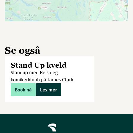
Se også
Stand Up kveld
Standup med Reis deg
komikerklubb på James Clark.
Book nå
Les mer