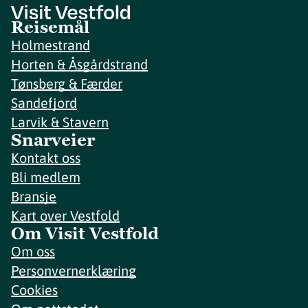
Reisemål
Holmestrand
Horten & Åsgårdstrand
Tønsberg & Færder
Sandefjord
Larvik & Stavern
Snarveier
Kontakt oss
Bli medlem
Bransje
Kart over Vestfold
Om Visit Vestfold
Om oss
Personvernerklæring
Cookies