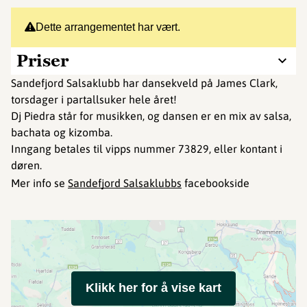
Dette arrangementet har vært.
Priser
Sandefjord Salsaklubb har dansekveld på James Clark,
torsdager i partallsuker hele året!
Dj Piedra står for musikken, og dansen er en mix av salsa,
bachata og kizomba.
Inngang betales til vipps nummer 73829, eller kontant i
døren.
Mer info se
Sandefjord Salsaklubbs
facebookside
Klikk her for å vise kart