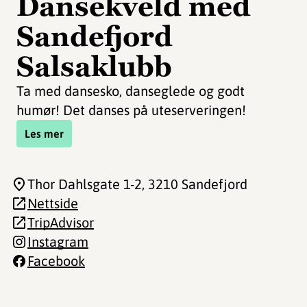
Dansekveld med
Sandefjord
Salsaklubb
Ta med dansesko, danseglede og godt
humør! Det danses på uteserveringen!
Les mer
Thor Dahlsgate 1-2
, 3210 Sandefjord
Nettside
TripAdvisor
Instagram
Facebook