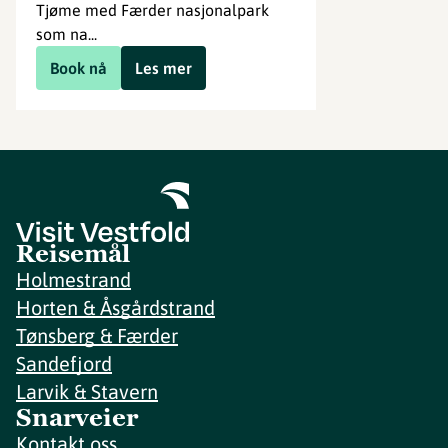
Tjøme med Færder nasjonalpark
som na...
Book nå
Les mer
Reisemål
Holmestrand
Horten & Åsgårdstrand
Tønsberg & Færder
Sandefjord
Larvik & Stavern
Snarveier
Kontakt oss