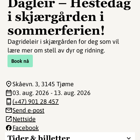
Dagleir – Hestedag
i skjærgården i
sommerferien!
Dagrideleir i skjærgården for deg som vil
lære mer om stell av dyr og ridning.
Book nå
Skåevn. 3
, 3145 Tjøme
03. aug. 2026 - 13. aug. 2026
(+47) 901 28 457
Send e-post
Nettside
Facebook
Tider & billetter