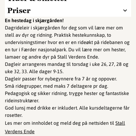
Priser
En hestedag i skjærgården!
Dagrideleir i skjærgården for deg som vil lære mer om
stell av dyr og ridning. Praktisk hestekunnskap, to
undervisningstimer hvor en er en rideøkt på ridebanen og
en tur i Færder nasjonalpark. Du vil lære mer om hester,
lamaer og andre dyr på Stall Verdens Ende.
Dagleir arrangeres mandag til torsdag i uke 26, 27, 28 og
uke 32, 33. Alle dager 9-15.
Dagleir passer for nybegynnere fra 7 år og oppover.
Små ridegrupper, med maks 7 deltagere pr dag.
Pedagogisk og sikker ridning, trygge hester og fantastiske
rideinstruktører.
God lunsj med drikke er inkludert. Alle kursdeltagerne får
rosetter.
Les mer om innholdet og meld deg på nettsiden til
Stall
Verdens Ende