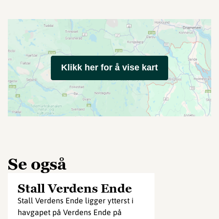
Klikk her for å vise kart
Se også
Stall Verdens Ende
Stall Verdens Ende ligger ytterst i
havgapet på Verdens Ende på