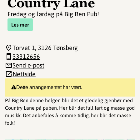
Country Lane
Fredag og lørdag på Big Ben Pub!
Les mer
Torvet 1
, 3126 Tønsberg
33312656
Send e-post
Nettside
Dette arrangementet har vært.
På Big Ben denne helgen blir det et gledelig gjenhør med
Country Lane på puben. Her blir det full fart og masse god
musikk. Det anbefales å komme tidlig, her blir det masse
folk!