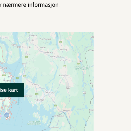
r nærmere informasjon.
ise kart