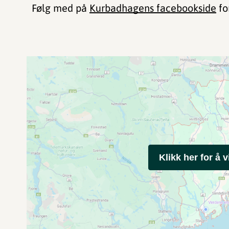
Følg med på
Kurbadhagens facebookside
fo
Klikk her for å v