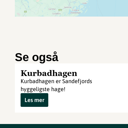
Se også
Kurbadhagen
Kurbadhagen er Sandefjords
hyggeligste hage!
Les mer