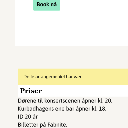
Book nå
Dette arrangementet har vært.
Priser
Dørene til konsertscenen åpner kl. 20.
Kurbadhagens ene bar åpner kl. 18.
ID 20 år
Billetter på Fabnite.