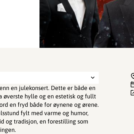
enn en julekonsert. Dette er både en
øverste hylle og en estetisk og fullt
ord en fryd både for øynene og ørene.
julsstund fylt med varme og humor,
d og tradisjon, en forestilling som
ningen.