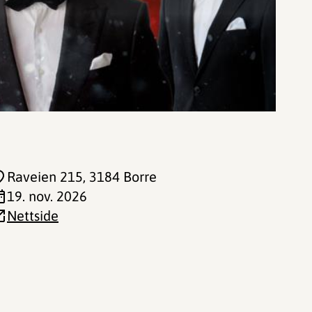
Raveien 215
, 3184 Borre
19. nov. 2026
Nettside