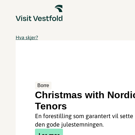
Hva skjer?
Borre
Christmas with Nordi
Tenors
En forestilling som garantert vil sette
den gode julestemningen.