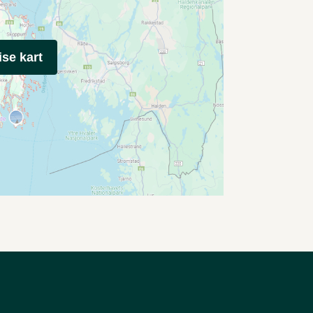
ise kart