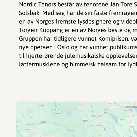
Nordic Tenors består av tenorene Jan-Tore S
Solsbak. Med seg har de sin faste fremrag
en av Norges fremste lysdesignere og video
Torgeir Koppang er en av Norges beste og mes
Gruppen har tidligere vunnet Komiprisen, v
nye operaen i Oslo og har vunnet publikums 
til hjerterørende julemusikalske opplevelse
lattermusklene og himmelsk balsam for lyd