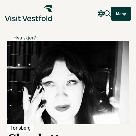
Meny
Hva skjer?
Tønsberg