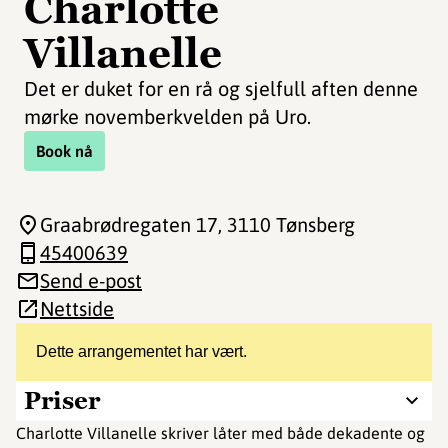
Charlotte
Villanelle
Det er duket for en rå og sjelfull aften denne
mørke novemberkvelden på Uro.
Book nå
Graabrødregaten 17
, 3110 Tønsberg
45400639
Send e-post
Nettside
Dette arrangementet har vært.
Priser
Charlotte Villanelle skriver låter med både dekadente og