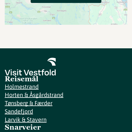
Reisemål
Holmestrand
Horten & Åsgårdstrand
Tønsberg & Færder
Sandefjord
Larvik & Stavern
Snarveier