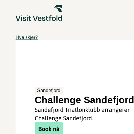
Hva skjer?
Sandefjord
Challenge Sandefjor
Sandefjord Triatlonklubb arrangerer
Challenge Sandefjord.
Book nå