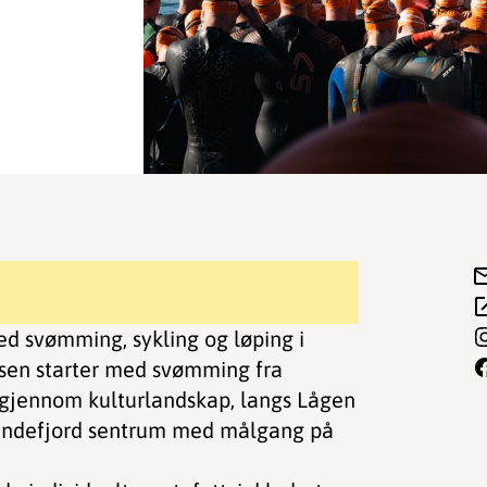
ed svømming, sykling og løping i
nsen starter med svømming fra
gjennom kulturlandskap, langs Lågen
andefjord sentrum med målgang på