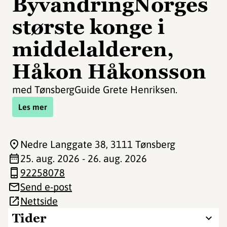
ByvandringNorges
største konge i
middelalderen,
Håkon Håkonsson
med TønsbergGuide Grete Henriksen.
Les mer
Nedre Langgate 38
, 3111 Tønsberg
25. aug. 2026 - 26. aug. 2026
92258078
Send e-post
Nettside
Tider