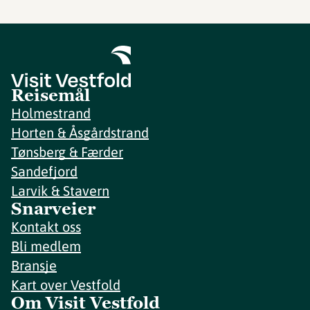
Reisemål
Holmestrand
Horten & Åsgårdstrand
Tønsberg & Færder
Sandefjord
Larvik & Stavern
Snarveier
Kontakt oss
Bli medlem
Bransje
Kart over Vestfold
Om Visit Vestfold