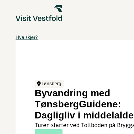
Hva skjer?
Tønsberg
Byvandring med
TønsbergGuidene:
Dagligliv i middelald
Turen starter ved Tollboden på Brygg