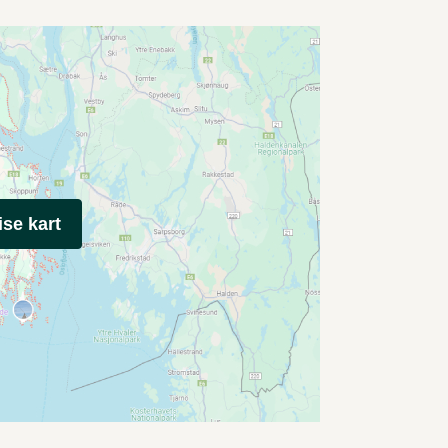
ise kart