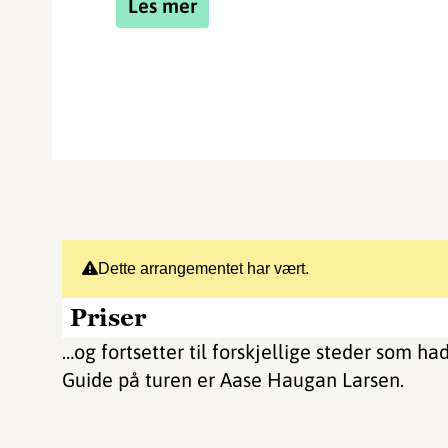
Les mer
Dette arrangementet har vært.
Priser
…og fortsetter til forskjellige steder som h
Guide på turen er Aase Haugan Larsen.