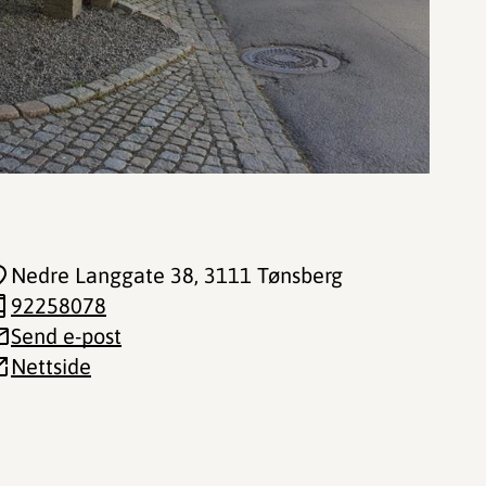
Nedre Langgate 38
, 3111 Tønsberg
92258078
Send e-post
Nettside