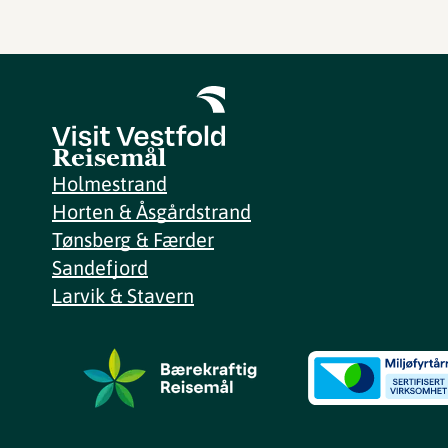
Reisemål
Holmestrand
Horten & Åsgårdstrand
Tønsberg & Færder
Sandefjord
Larvik & Stavern