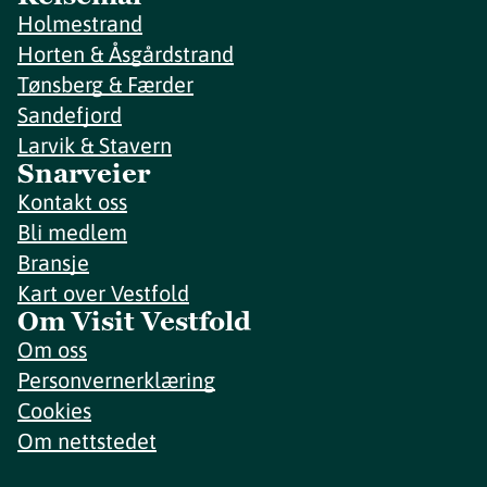
Holmestrand
Horten & Åsgårdstrand
Tønsberg & Færder
Sandefjord
Larvik & Stavern
Snarveier
Kontakt oss
Bli medlem
Bransje
Kart over Vestfold
Om Visit Vestfold
Om oss
Personvernerklæring
Cookies
Om nettstedet