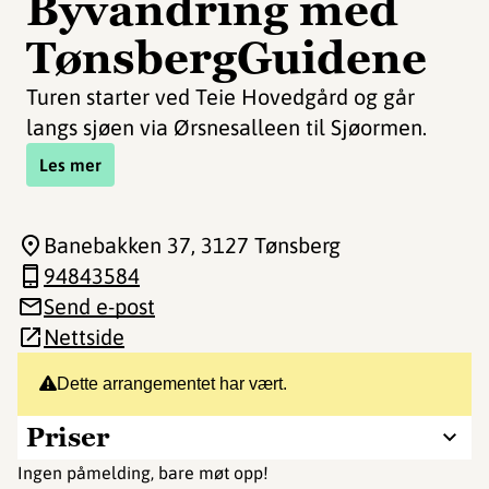
Byvandring med
TønsbergGuidene
Turen starter ved Teie Hovedgård og går
langs sjøen via Ørsnesalleen til Sjøormen.
Les mer
Banebakken 37
, 3127 Tønsberg
94843584
Send e-post
Nettside
Dette arrangementet har vært.
Priser
Ingen påmelding, bare møt opp!