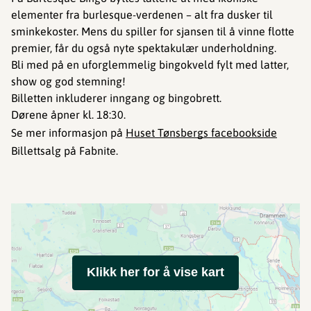
elementer fra burlesque-verdenen – alt fra dusker til
sminkekoster. Mens du spiller for sjansen til å vinne flotte
premier, får du også nyte spektakulær underholdning.
Bli med på en uforglemmelig bingokveld fylt med latter,
show og god stemning!
Billetten inkluderer inngang og bingobrett.
Dørene åpner kl. 18:30.
Se mer informasjon på
Huset Tønsbergs facebookside
Billettsalg på Fabnite.
Klikk her for å vise kart