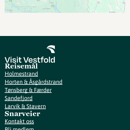
Reisemål
Holmestrand
Horten & Åsgårdstrand
Tønsberg & Færder
Sandefjord
Larvik & Stavern
Snarveier
Kontakt oss
Bli medlem