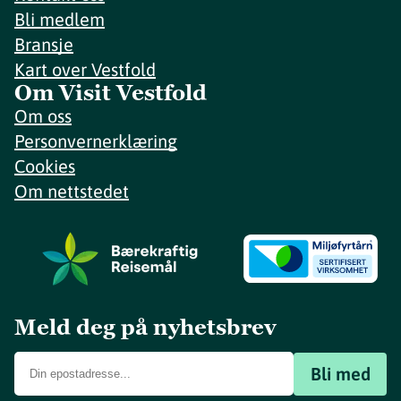
Bli medlem
Bransje
Kart over Vestfold
Om Visit Vestfold
Om oss
Personvernerklæring
Cookies
Om nettstedet
Meld deg på nyhetsbrev
Bli med