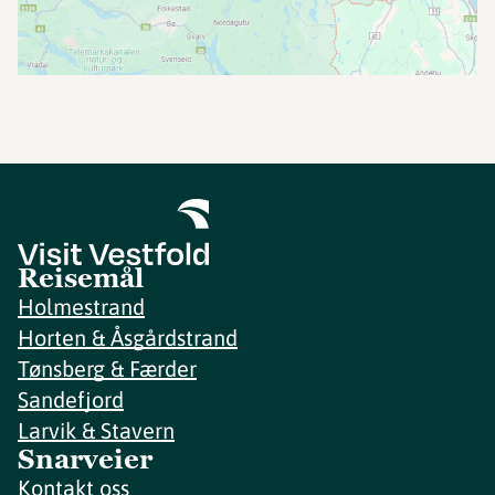
Reisemål
Holmestrand
Horten & Åsgårdstrand
Tønsberg & Færder
Sandefjord
Larvik & Stavern
Snarveier
Kontakt oss