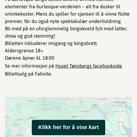
elementer fra burlesque-verdenen – alt fra dusker til
sminkekoster. Mens du spiller for sjansen til å vinne flotte
premier, får du også nyte spektakulær underholdning.
Bli med på en uforglemmelig bingokveld fylt med latter,
show og god stemning!
Billetten inkluderer inngang og bingobrett.
Aldersgrense 18+
Dørene åpner kl. 18:00
Se mer informasjon på
Huset Tønsbergs facebookside
Billettsalg på Fabnite.
Klikk her for å vise kart