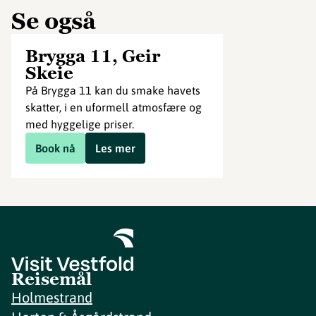
Se også
Brygga 11, Geir
Skeie
På Brygga 11 kan du smake havets
skatter, i en uformell atmosfære og
med hyggelige priser.
Book nå
Les mer
Reisemål
Holmestrand