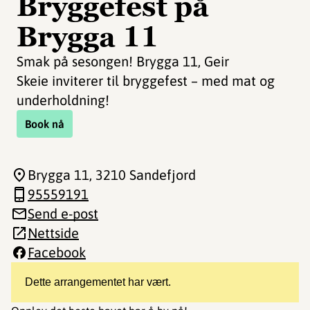
Bryggefest på
Brygga 11
Smak på sesongen! Brygga 11, Geir
Skeie inviterer til bryggefest – med mat og
underholdning!
Book nå
Brygga 11
, 3210 Sandefjord
95559191
Send e-post
Nettside
Facebook
Dette arrangementet har vært.