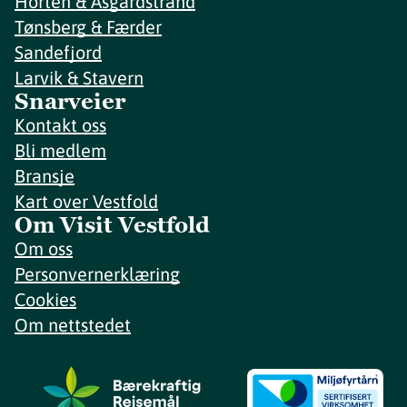
Horten & Åsgårdstrand
Tønsberg & Færder
Sandefjord
Larvik & Stavern
Snarveier
Kontakt oss
Bli medlem
Bransje
Kart over Vestfold
Om Visit Vestfold
Om oss
Personvernerklæring
Cookies
Om nettstedet