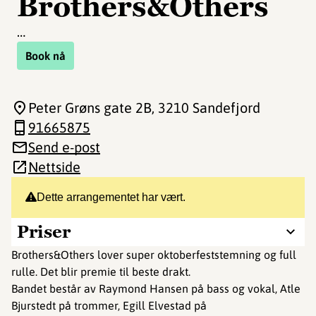
Brothers&Others
…
Book nå
Peter Grøns gate 2B
, 3210 Sandefjord
91665875
Send e-post
Nettside
Dette arrangementet har vært.
Priser
Brothers&Others lover super oktoberfeststemning og full
rulle. Det blir premie til beste drakt.
Bandet består av Raymond Hansen på bass og vokal, Atle
Bjurstedt på trommer, Egill Elvestad på