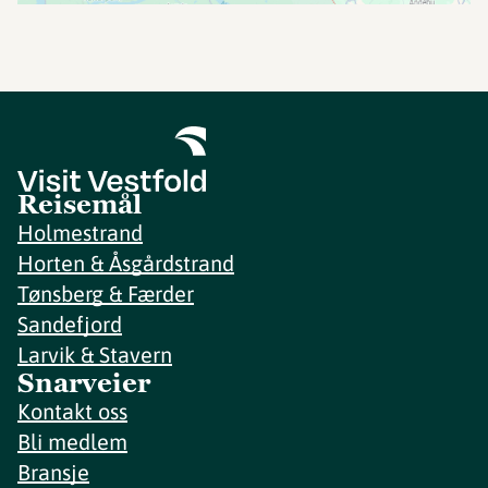
Reisemål
Holmestrand
Horten & Åsgårdstrand
Tønsberg & Færder
Sandefjord
Larvik & Stavern
Snarveier
Kontakt oss
Bli medlem
Bransje