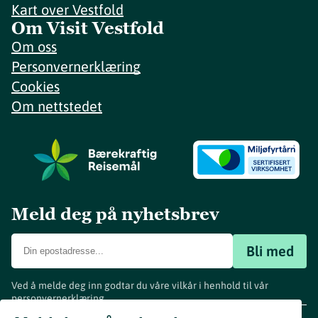
Kart over Vestfold
Om Visit Vestfold
Om oss
Personvernerklæring
Cookies
Om nettstedet
Meld deg på nyhetsbrev
Bli med
Ved å melde deg inn godtar du våre vilkår i henhold til vår
personvernerklæring
.
www.visitvestfold.com