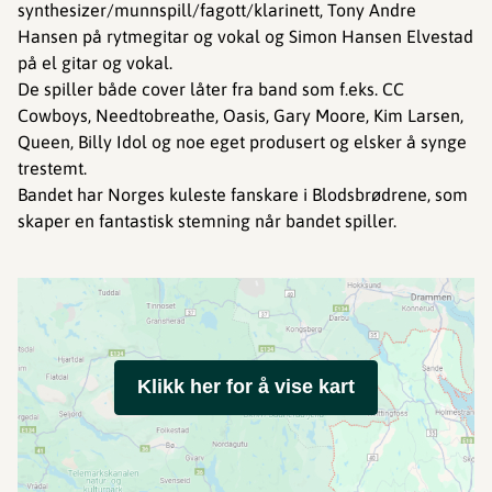
synthesizer/munnspill/fagott/klarinett, Tony Andre
Hansen på rytmegitar og vokal og Simon Hansen Elvestad
på el gitar og vokal.
De spiller både cover låter fra band som f.eks. CC
Cowboys, Needtobreathe, Oasis, Gary Moore, Kim Larsen,
Queen, Billy Idol og noe eget produsert og elsker å synge
trestemt.
Bandet har Norges kuleste fanskare i Blodsbrødrene, som
skaper en fantastisk stemning når bandet spiller.
Klikk her for å vise kart