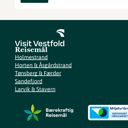
Reisemål
Holmestrand
Horten & Åsgårdstrand
Tønsberg & Færder
Sandefjord
Larvik & Stavern