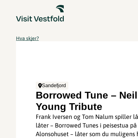
Hva skjer?
Sandefjord
Borrowed Tune – Neil
Young Tribute
Frank Iversen og Tom Nalum spiller l
låter – Borrowed Tunes i peisestua på
Alonsohuset – låter som du muligens 