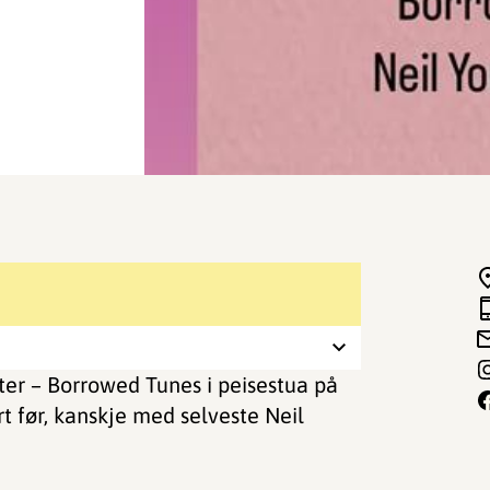
ter – Borrowed Tunes i peisestua på
t før, kanskje med selveste Neil