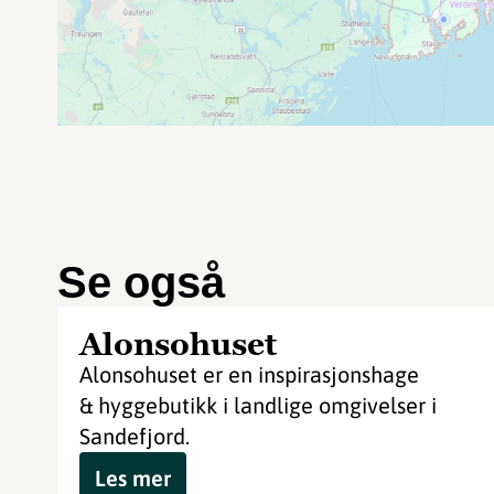
Se også
Alonsohuset
Alonsohuset er en inspirasjonshage
& hyggebutikk i landlige omgivelser i
Sandefjord.
Les mer