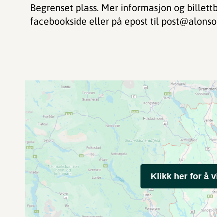
Begrenset plass. Mer informasjon og billettb
facebookside eller på epost til post@alonso
Klikk her for å v