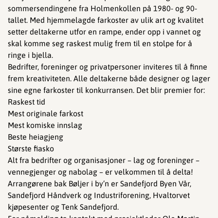
sommersendingene fra Holmenkollen på 1980- og 90-
tallet. Med hjemmelagde farkoster av ulik art og kvalitet
setter deltakerne utfor en rampe, ender opp i vannet og
skal komme seg raskest mulig frem til en stolpe for å
ringe i bjella.
Bedrifter, foreninger og privatpersoner inviteres til å finne
frem kreativiteten. Alle deltakerne både designer og lager
sine egne farkoster til konkurransen. Det blir premier for:
Raskest tid
Mest originale farkost
Mest komiske innslag
Beste heiagjeng
Største fiasko
Alt fra bedrifter og organisasjoner – lag og foreninger –
vennegjenger og nabolag – er velkommen til å delta!
Arrangørene bak Bøljer i by’n er Sandefjord Byen Vår,
Sandefjord Håndverk og Industriforening, Hvaltorvet
kjøpesenter og Tenk Sandefjord.