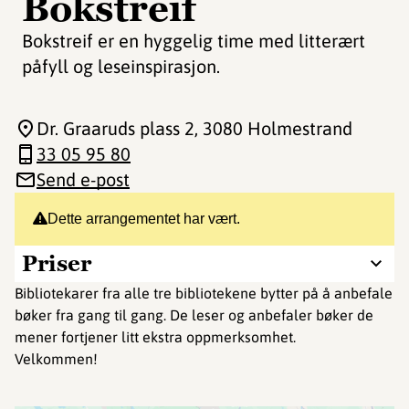
Bokstreif
Bokstreif er en hyggelig time med litterært
påfyll og leseinspirasjon.
Dr. Graaruds plass 2
, 3080 Holmestrand
33 05 95 80
Send e-post
Dette arrangementet har vært.
Priser
Bibliotekarer fra alle tre bibliotekene bytter på å anbefale
bøker fra gang til gang. De leser og anbefaler bøker de
mener fortjener litt ekstra oppmerksomhet.
Velkommen!