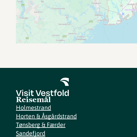
Reisemål
Holmestrand
Horten & Åsgårdstrand
Tønsberg & Færder
Sandefjord