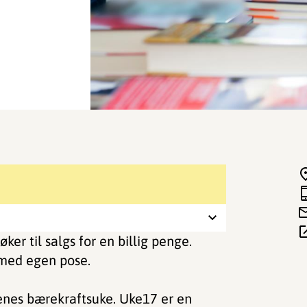
er til salgs for en billig penge.
e med egen pose.
enes bærekraftsuke. Uke17 er en