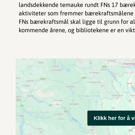
landsdekkende temauke rundt FNs 17 bærekr
aktiviteter som fremmer bærekraftsmålene i 
FNs bærekraftsmål skal ligge til grunn for a
kommende årene, og bibliotekene er en vikt
Klikk her for å v