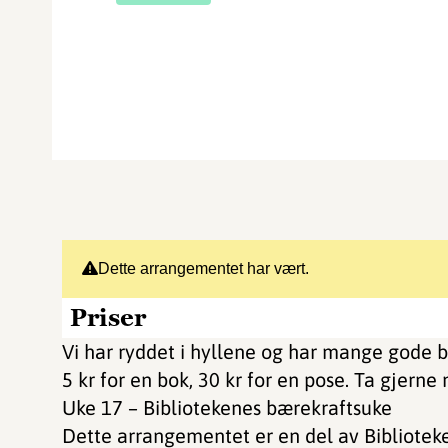
Dette arrangementet har vært.
Priser
Vi har ryddet i hyllene og har mange gode bøk
5 kr for en bok, 30 kr for en pose. Ta gjern
Uke 17 – Bibliotekenes bærekraftsuke
Dette arrangementet er en del av Bibliotek