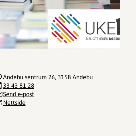
Andebu sentrum 26
, 3158 Andebu
33 43 81 28
Send e-post
Nettside