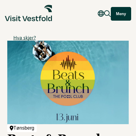
Meny
Hva skjer?
Tønsberg