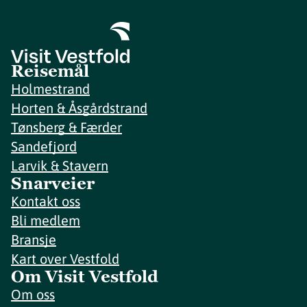
Reisemål
Holmestrand
Horten & Åsgårdstrand
Tønsberg & Færder
Sandefjord
Larvik & Stavern
Snarveier
Kontakt oss
Bli medlem
Bransje
Kart over Vestfold
Om Visit Vestfold
Om oss