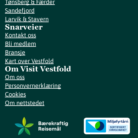
Tønsberg & Færder
Sandefjord
Larvik & Stavern
Snarveier
Kontakt oss
Bli medlem
Bransje
Kart over Vestfold
Om Visit Vestfold
Om oss
Personvernerklæring
Cookies
Om nettstedet