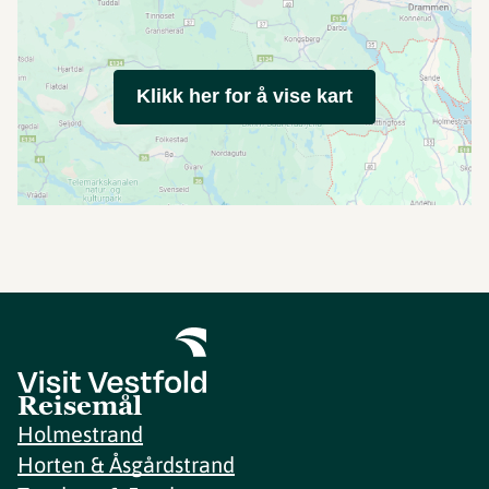
Klikk her for å vise kart
Reisemål
Holmestrand
Horten & Åsgårdstrand