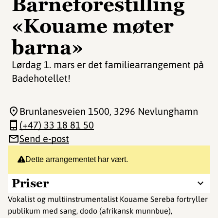
Barneforestilling
«Kouame møter
barna»
Lørdag 1. mars er det familiearrangement på
Badehotellet!
Brunlanesveien 1500
, 3296 Nevlunghamn
(+47) 33 18 81 50
Send e-post
Dette arrangementet har vært.
Priser
Vokalist og multiinstrumentalist Kouame Sereba fortryller
publikum med sang, dodo (afrikansk munnbue),