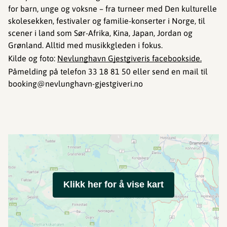
for barn, unge og voksne – fra turneer med Den kulturelle
skolesekken, festivaler og familie-konserter i Norge, til
scener i land som Sør-Afrika, Kina, Japan, Jordan og
Grønland. Alltid med musikkgleden i fokus.
Kilde og foto:
Nevlunghavn Gjestgiveris facebookside.
Påmelding på telefon 33 18 81 50 eller send en mail til
booking@nevlunghavn-gjestgiveri.no
Klikk her for å vise kart