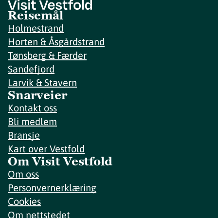
Reisemål
Holmestrand
Horten & Åsgårdstrand
Tønsberg & Færder
Sandefjord
Larvik & Stavern
Snarveier
Kontakt oss
Bli medlem
Bransje
Kart over Vestfold
Om Visit Vestfold
Om oss
Personvernerklæring
Cookies
Om nettstedet