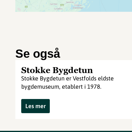
Se også
Stokke Bygdetun
Stokke Bygdetun er Vestfolds eldste
bygdemuseum, etablert i 1978.
Les mer