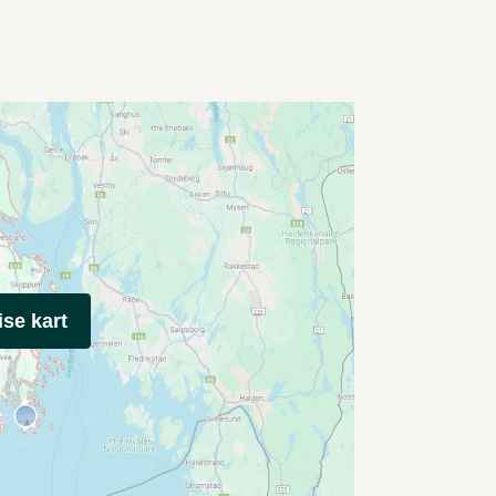
ise kart