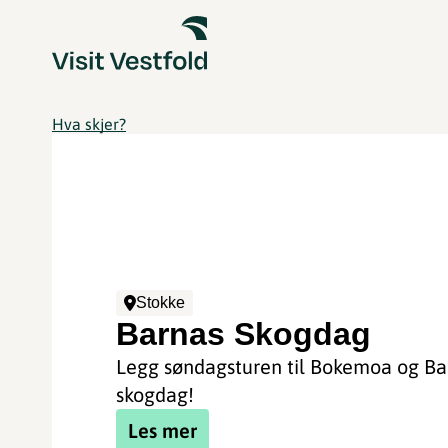
Hva skjer?
Stokke
Barnas Skogdag
Legg søndagsturen til Bokemoa og Ba
skogdag!
Les mer