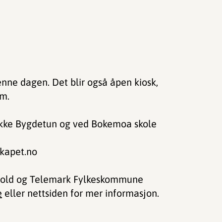
ne dagen. Det blir også åpen kiosk,
.m.
okke Bygdetun og ved Bokemoa skole
kapet.no
old og Telemark Fylkeskommune
e
eller nettsiden for mer informasjon.