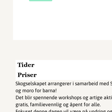
Tider
Priser
Skogselskapet arrangerer i samarbeid med 
og moro for barna!
Det blir spennende workshops og artige akti
gratis, familievennlig og åpent for alle.
Fokuset denne dagen vil være på undring og 