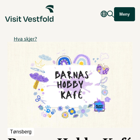
Meny
Hva skjer?
Tønsberg