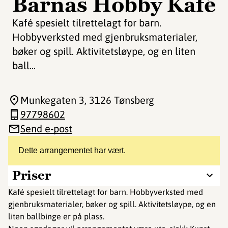
Barnas Hobby Kafé
Kafé spesielt tilrettelagt for barn.
Hobbyverksted med gjenbruksmaterialer,
bøker og spill. Aktivitetsløype, og en liten
ball...
Munkegaten 3
, 3126 Tønsberg
97798602
Send e-post
Dette arrangementet har vært.
Priser
Kafé spesielt tilrettelagt for barn. Hobbyverksted med
gjenbruksmaterialer, bøker og spill. Aktivitetsløype, og en
liten ballbinge er på plass.