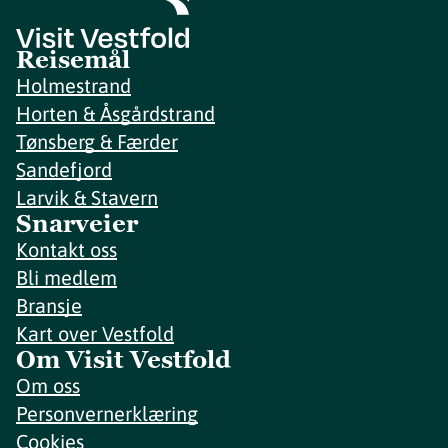
Reisemål
Holmestrand
Horten & Åsgårdstrand
Tønsberg & Færder
Sandefjord
Larvik & Stavern
Snarveier
Kontakt oss
Bli medlem
Bransje
Kart over Vestfold
Om Visit Vestfold
Om oss
Personvernerklæring
Cookies