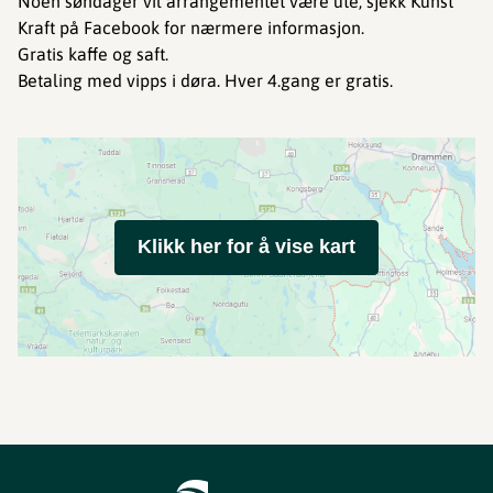
Noen søndager vil arrangementet være ute, sjekk Kunst
Kraft på Facebook for nærmere informasjon.
Gratis kaffe og saft.
Betaling med vipps i døra. Hver 4.gang er gratis.
Klikk her for å vise kart