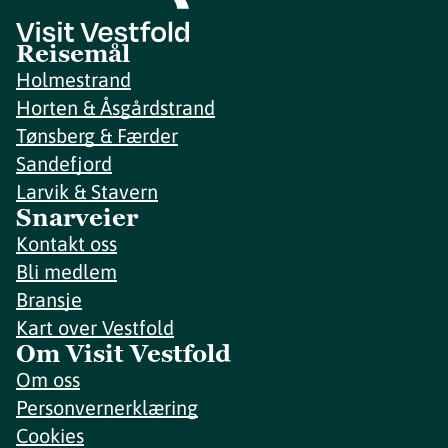
Reisemål
Holmestrand
Horten & Åsgårdstrand
Tønsberg & Færder
Sandefjord
Larvik & Stavern
Snarveier
Kontakt oss
Bli medlem
Bransje
Kart over Vestfold
Om Visit Vestfold
Om oss
Personvernerklæring
Cookies