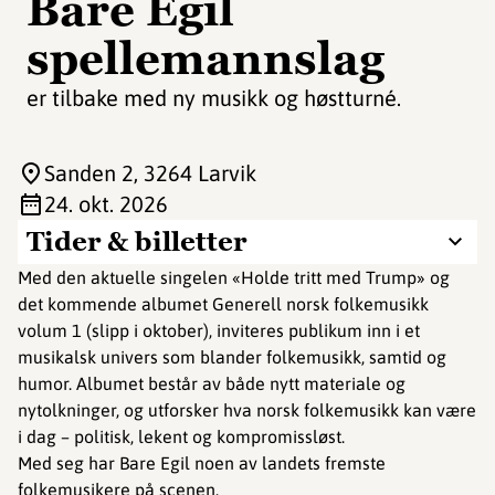
Bare Egil
spellemannslag
er tilbake med ny musikk og høstturné.
Sanden 2
, 3264 Larvik
24. okt. 2026
Tider & billetter
Med den aktuelle singelen «Holde tritt med Trump» og
det kommende albumet Generell norsk folkemusikk
volum 1 (slipp i oktober), inviteres publikum inn i et
musikalsk univers som blander folkemusikk, samtid og
humor. Albumet består av både nytt materiale og
nytolkninger, og utforsker hva norsk folkemusikk kan være
i dag – politisk, lekent og kompromissløst.
Med seg har Bare Egil noen av landets fremste
folkemusikere på scenen.