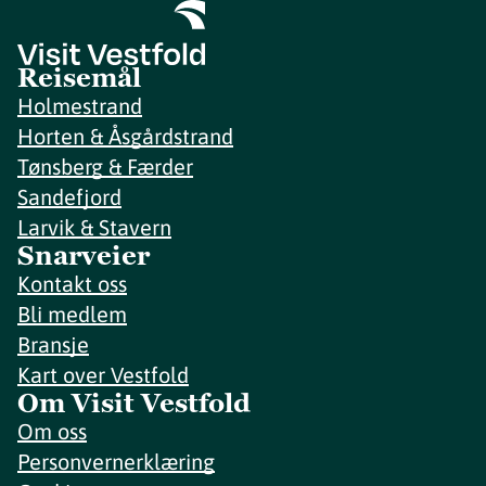
Reisemål
Holmestrand
Horten & Åsgårdstrand
Tønsberg & Færder
Sandefjord
Larvik & Stavern
Snarveier
Kontakt oss
Bli medlem
Bransje
Kart over Vestfold
Om Visit Vestfold
Om oss
Personvernerklæring