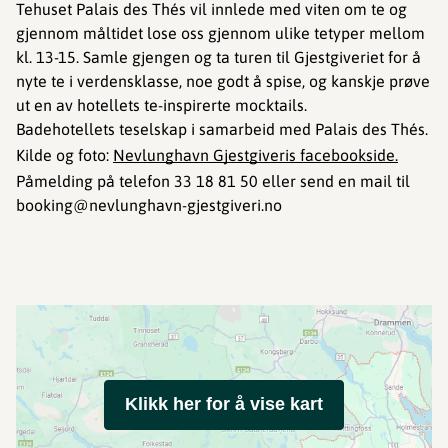
Tehuset Palais des Thés vil innlede med viten om te og
gjennom måltidet lose oss gjennom ulike tetyper mellom
kl. 13-15. Samle gjengen og ta turen til Gjestgiveriet for å
nyte te i verdensklasse, noe godt å spise, og kanskje prøve
ut en av hotellets te-inspirerte mocktails.
Badehotellets teselskap i samarbeid med Palais des Thés.
Kilde og foto:
Nevlunghavn Gjestgiveris facebookside.
Påmelding på telefon 33 18 81 50 eller send en mail til
booking@nevlunghavn-gjestgiveri.no
Klikk her for å vise kart