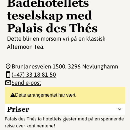
Badehotellets
teselskap med
Palais des Thés
Dette blir en morsom vri på en klassisk
Afternoon Tea.
Brunlanesveien 1500
, 3296 Nevlunghamn
(+47) 33 18 81 50
Send e-post
Dette arrangementet har vært.
Priser
Palais des Thés ta hotellets gjester med på en spennende
reise over kontinentene!