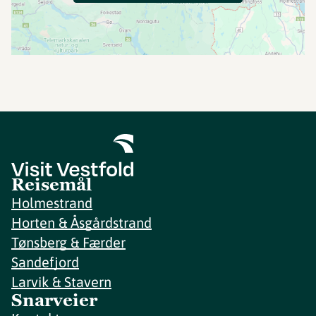
Reisemål
Holmestrand
Horten & Åsgårdstrand
Tønsberg & Færder
Sandefjord
Larvik & Stavern
Snarveier