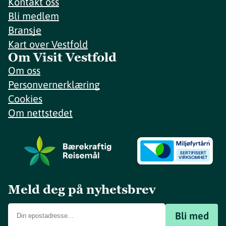
Kontakt oss
Bli medlem
Bransje
Kart over Vestfold
Om Visit Vestfold
Om oss
Personvernerklæring
Cookies
Om nettstedet
Meld deg på nyhetsbrev
Bli med