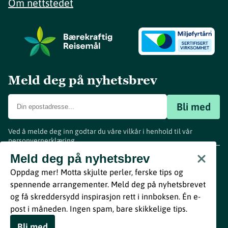
Om nettstedet
Meld deg på nyhetsbrev
Bli med
Ved å melde deg inn godtar du våre vilkår i henhold til vår
personvernerklæring
.
www.visitvestfold.com
Meld deg på nyhetsbrev
Turistinformasjon
Oppdag mer! Motta skjulte perler, ferske tips og
Vestfold Fylkeskommune
spennende arrangementer. Meld deg på nyhetsbrevet
By
Breakfast
og få skreddersydd inspirasjon rett i innboksen. Én e-
post i måneden. Ingen spam, bare skikkelige tips.
Bli med