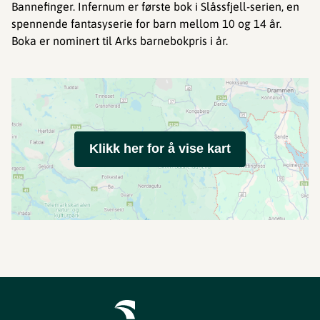
Bannefinger. Infernum er første bok i Slåssfjell-serien, en
spennende fantasyserie for barn mellom 10 og 14 år.
Boka er nominert til Arks barnebokpris i år.
Klikk her for å vise kart