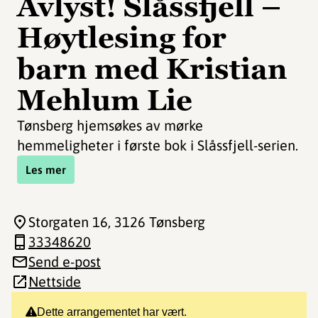
Avlyst! Slåssfjell –
Høytlesing for
barn med Kristian
Mehlum Lie
Tønsberg hjemsøkes av mørke
hemmeligheter i første bok i Slåssfjell-serien.
Les mer
Storgaten 16
, 3126 Tønsberg
33348620
Send e-post
Nettside
Dette arrangementet har vært.