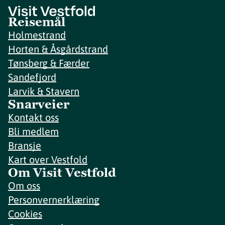
Reisemål
Holmestrand
Horten & Åsgårdstrand
Tønsberg & Færder
Sandefjord
Larvik & Stavern
Snarveier
Kontakt oss
Bli medlem
Bransje
Kart over Vestfold
Om Visit Vestfold
Om oss
Personvernerklæring
Cookies