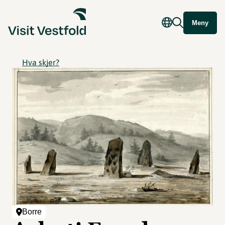
Meny
Hva skjer?
Borre