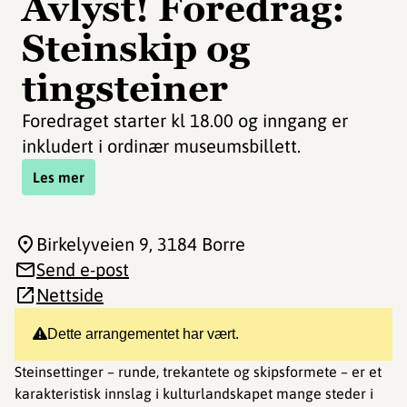
Avlyst! Foredrag:
Steinskip og
tingsteiner
Foredraget starter kl 18.00 og inngang er
inkludert i ordinær museumsbillett.
Les mer
Birkelyveien 9
, 3184 Borre
Send e-post
Nettside
Dette arrangementet har vært.
Steinsettinger – runde, trekantete og skipsformete – er et
karakteristisk innslag i kulturlandskapet mange steder i