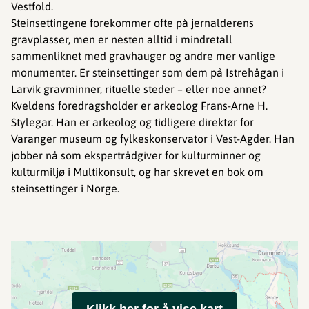
Vestfold.
Steinsettingene forekommer ofte på jernalderens
gravplasser, men er nesten alltid i mindretall
sammenliknet med gravhauger og andre mer vanlige
monumenter. Er steinsettinger som dem på Istrehågan i
Larvik gravminner, rituelle steder – eller noe annet?
Kveldens foredragsholder er arkeolog Frans-Arne H.
Stylegar. Han er arkeolog og tidligere direktør for
Varanger museum og fylkeskonservator i Vest-Agder. Han
jobber nå som ekspertrådgiver for kulturminner og
kulturmiljø i Multikonsult, og har skrevet en bok om
steinsettinger i Norge.