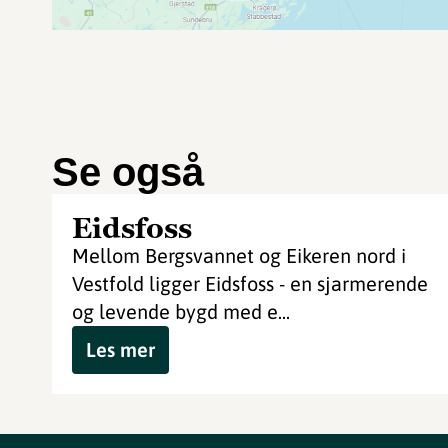
Se også
Eidsfoss
Mellom Bergsvannet og Eikeren nord i
Vestfold ligger Eidsfoss - en sjarmerende
og levende bygd med e...
Les mer