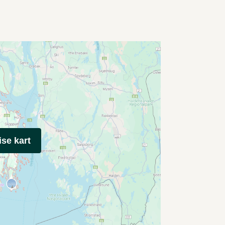
ise kart