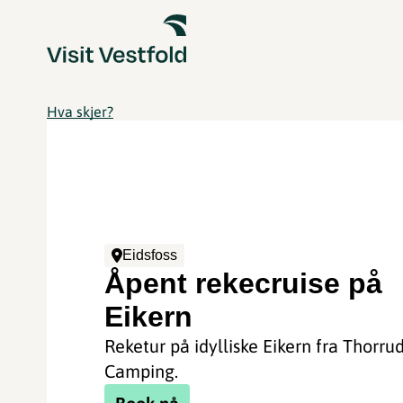
Hva skjer?
Eidsfoss
Åpent rekecruise på
Eikern
Reketur på idylliske Eikern fra Thorru
Camping.