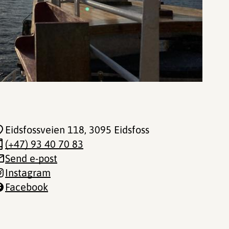
Eidsfossveien 118
, 3095 Eidsfoss
(+47) 93 40 70 83
Send e-post
Instagram
Facebook