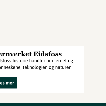
ernverket Eidsfoss
dsfoss´ historie handler om jernet og
nneskene, teknologien og naturen.
es mer