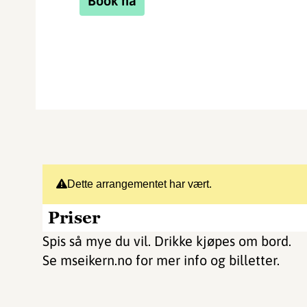
Book nå
Dette arrangementet har vært.
Priser
Spis så mye du vil. Drikke kjøpes om bord.
Se mseikern.no for mer info og billetter.