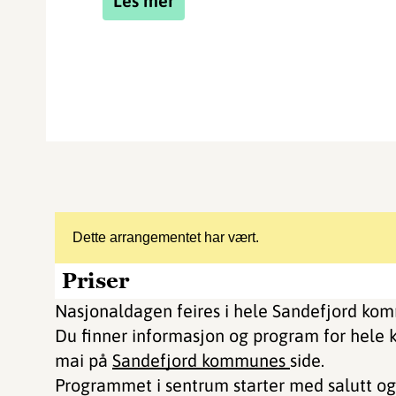
Les mer
Dette arrangementet har vært.
Priser
Nasjonaldagen feires i hele Sandefjord ko
Du finner informasjon og program for hele
mai på
Sandefjord kommunes
side.
Programmet i sentrum starter med salutt og 