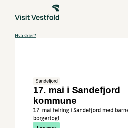
Hva skjer?
Sandefjord
17. mai i Sandefjord
kommune
17. mai feiring i Sandefjord med barn
borgertog!