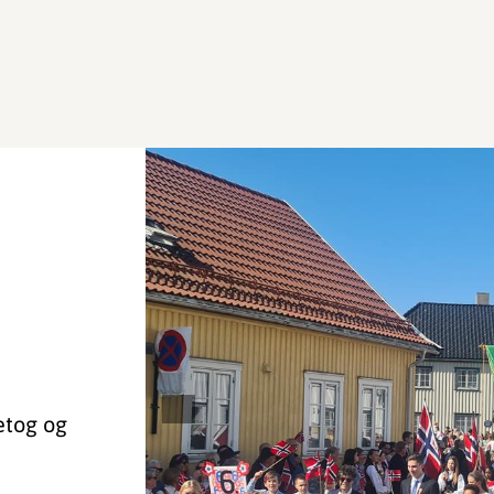
etog og