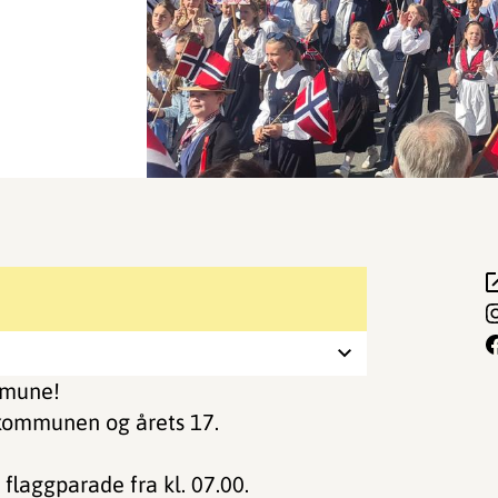
mmune!
 kommunen og årets 17.
flaggparade fra kl. 07.00.