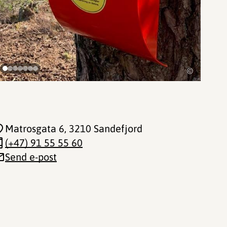
©
Matrosgata 6
, 3210 Sandefjord
(+47) 91 55 55 60
Send e-post