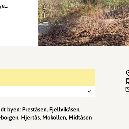
e...
dt byen: Preståsen, Fjellvikåsen,
borgen, Hjertås, Mokollen, Midtåsen