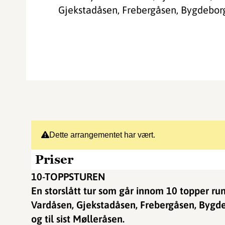
Gjekstadåsen, Frebergåsen, Bygdeborg
Dette arrangementet har vært.
Priser
10-TOPPSTUREN
En storslått tur som går innom 10 topper run
Vardåsen, Gjekstadåsen, Frebergåsen, Bygde
og til sist Mølleråsen.