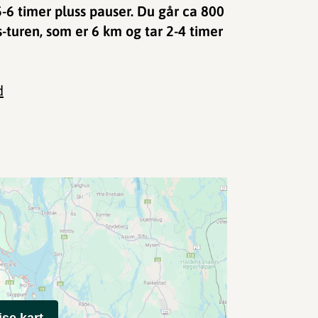
5-6 timer pluss pauser. Du går ca 800
turen, som er 6 km og tar 2-4 timer
d
ise kart