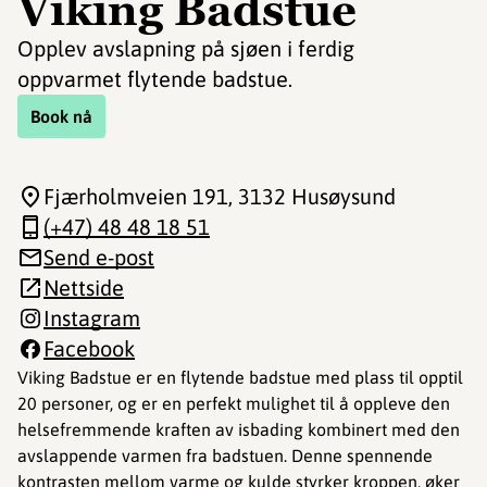
Viking Badstue
Opplev avslapning på sjøen i ferdig
oppvarmet flytende badstue.
Book nå
Fjærholmveien 191
, 3132 Husøysund
(+47) 48 48 18 51
Send e-post
Nettside
Instagram
Facebook
Viking Badstue er en flytende badstue med plass til opptil
20 personer, og er en perfekt mulighet til å oppleve den
helsefremmende kraften av isbading kombinert med den
avslappende varmen fra badstuen. Denne spennende
kontrasten mellom varme og kulde styrker kroppen, øker