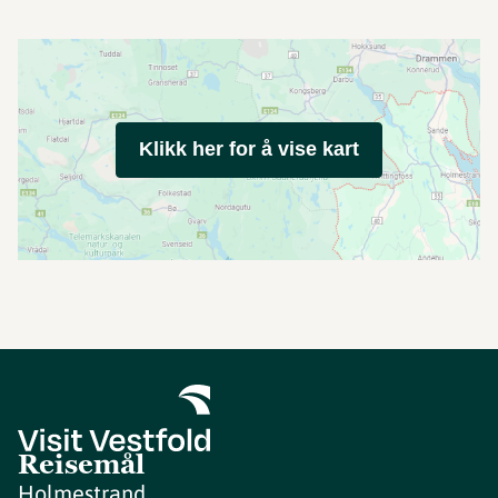
Klikk her for å vise kart
Reisemål
Holmestrand