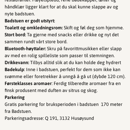
håndklær ligger klart for at du skal kunne slappe av og
nyte badstuen.
Badstuen er godt utstyrt:
Toalett og omkledningsrom:
Skift og føl deg som hjemme.
Stort bord:
Ta gjerne med snacks eller drikke og nyt det
sammen rundt vårt store bord.
Bluetooth-høyttaler:
Skru på favorittmusikken eller slapp
av med en rolig spilleliste som passer til stemningen.
Drikkevann:
Tilbys alltid slik at du kan holde deg hydrert
Badekulp
: Inne i badstuen, perfekt for dem som ikke kan
svømme eller foretrekker å unngå å gå ut (dybde 120 cm).
Førsteklasses aromaer
: Ferdig tilberedte aromaer fra en
finsk produsent med duften av sitrus og skog.
Parkering
Gratis parkering for bruksperioden i badstuen 170 meter
fra Badstuen.
Parkeringsadresse: Q 191, 3132 Husøysund