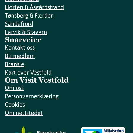
Horten & Åsgårdstrand
Tønsberg & Færder
Sandefjord
Larvik & Stavern
Snarveier
Kontakt oss
Bli medlem
Bransje
Kart over Vestfold
Om Visit Vestfold
Om oss
Personvernerklæring
Cookies
Om nettstedet